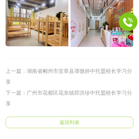
上一篇：
湖南省郴州市宜章县谭微婷中托盟校长学习分
享
下一篇：
广州市花都区花东镇郑洪珍中托盟校长学习分
享
返回列表