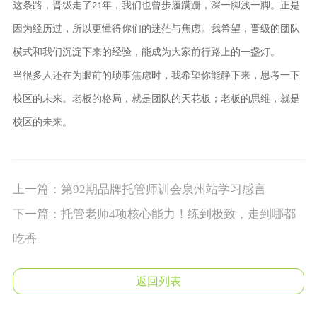
这条路，晋级走了
年，我们也曾步履蹒跚，深一脚浅一脚。正是
21
因为经历过，所以更懂得你们的迷茫与焦虑。我希望，晋级的团队
模式和我们沉淀下来的经验，能成为大家前行路上的一盏灯。
当很多人还在为眼前的琐事焦虑时，我希望你能静下来，思考一下
校区的未来。
老板的格局，就是团队的天花板；老板的思维，就是
校区的未来。
上一篇：
第92期品牌托管师训会泉州站学习感言
下一篇：
托管老师4项核心能力！练到极致，走到哪都
吃香
返回列表