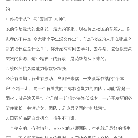
的：
你终于从“牛马”变回了“元帅”。
1.
以前你是最大的业务员，最大的客服，现在你是校区的掌舵人。你
思考的不再是
“今天哪个学生没交作业”，而是“校区的未来在哪里？
新的增长点是什么？”。你开始有时间去学习、去考察、去链接更高
层次的资源。这种精神上的解放，是花钱都买不来的。
校区的抗风险能力指数级增强。
2.
经济有周期，行业有波动。当困难来临，一支孤军作战的
“个体
户”不堪一击。而一个有着共同目标和凝聚力的团队，却能“聚是一
团火，散是满天星”。他们能一起想办法降低成本，一起开发新服务
留住家长，共渡难关。
团队，是你最坚固的
“护城河”。
口碑和品牌自然树立，招生不再难。
3.
一个稳定的、有激情的、专业化的老师团队，本身就是最好的招生