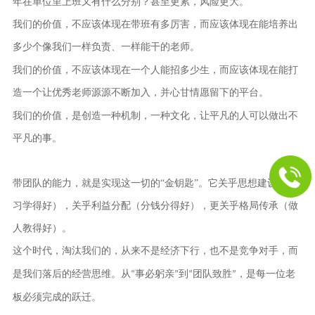
年在单位里上班又有什么分别？甚至更累，风险更大。
我们的价值，不应该体现在带班有多厉害，而应该体现在
能培养出
多少个像我们一样负责、一样能干的老师。
我们的价值，不应该体现在一个人能招多少生，而应该体现在
能打
造一个让优秀老师源源不断加入，并心甘情愿留下的平台。
我们的价值，是
创造一种机制，一种文化，让平凡的人可以做出不
平凡的事。
带团队的能力，就是实现这一切的
“金钥匙”。它关乎思想建设（学
习学得好），关乎利益分配（分钱分得好），更关乎格局传承（做
人教得好）。
这个时代，淘汰我们的，从来不是经济下行，也不是竞争对手，而
是我们落后的经营思维。从
事必躬亲
到
团队致胜
，是每一位老
“
”
“
”
板必须完成的跃迁。