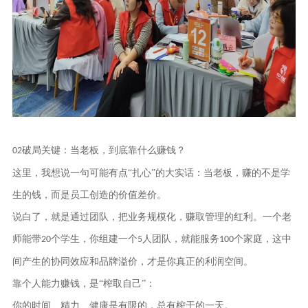
破局关键：当老板，到底靠什么赚钱？
02
这里，我想说一句可能有点
“扎心”的大实话：
当老板，赚的不是学
生的钱，而是员工创造的价值差价。
说白了，就是通过团队，把业务规模化，赚取管理的红利。一个老
师能带
个学生，你组建一个
人团队，就能服务
个家庭，这中
20
5
100
间产生的协同效应和品牌溢价，才是你真正的利润空间。
靠个人能力赚钱，是
“榨取自己”：
你的时间、精力、健康是有限的，总有榨干的一天。