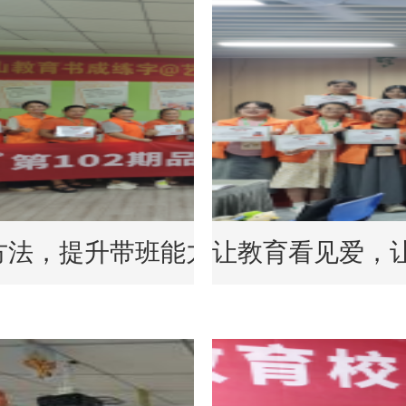
法，提升带班能力 | 品牌托管师训
让教育看见爱，让