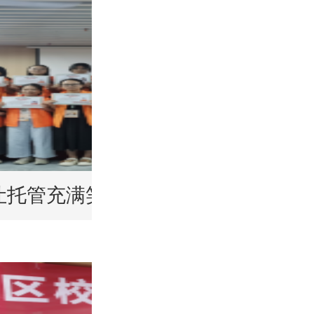
会衡水站干货满满
托管充满笑 | 品牌托管师训会快乐