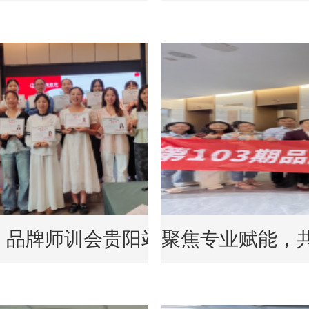
！品牌师训会贵阳站圆满收官
聚焦专业赋能，共