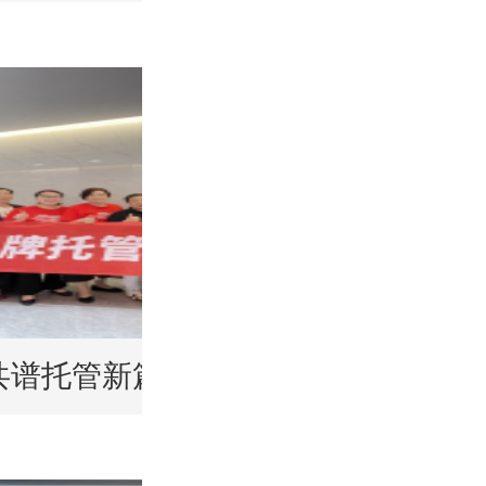
谱托管新篇 | 品牌托管师训会合肥