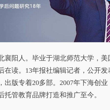
北襄阳人。毕业于湖北师范大学，美
后在读。13年报社编辑记者，公开发
篇，出版专着20多部。2007年下海创
后托管教育品牌打造和推广至今。