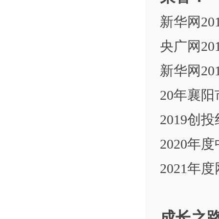
新华网2
央广网2
新华网2
20年襄
2019
2020
2021
成长之