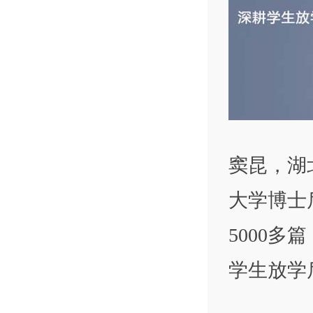
窦昆，湖
大学博士
5000多
学生放学