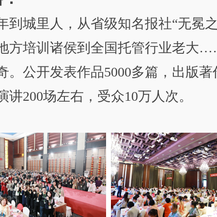
年到城里人，从省级知名报社“无冕之
地方培训诸侯到全国托管行业老大…
奇。公开发表作品5000多篇，出版著
演讲200场左右，受众10万人次。