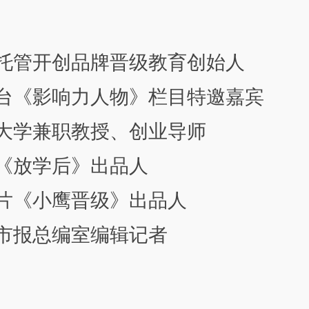
托管开创品牌晋级教育创始人
台《影响力人物》栏目特邀嘉宾
大学兼职教授、创业导师
《放学后》出品人
片《小鹰晋级》出品人
市报总编室编辑记者