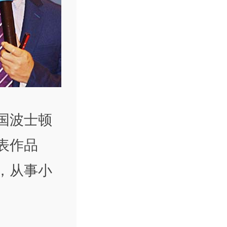
国波士顿
表作品
业，从事小